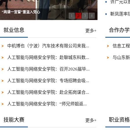
许广元以
“两课一宣誓”重温入党心
靳凤莲率
1
2
3
4
就业信息
合作办学
更多+
中机博也（宁波）汽车技术有限公司来我...
信息工程
人工智能与网络安全学院：赴聊城东科数...
与山东新
人工智能与网络安全学院：召开2026届毕...
人工智能与网络安全学院：专场招聘会吸...
人工智能与网络安全学院：赴企拓岗谋合...
人工智能与网络安全学院：“师兄师姐返...
技能大赛
职业资格
更多+