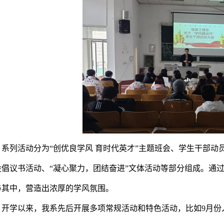
系
列活动分为
“创优良学风 育时代英才”主题班会、学生干部
设倡议书活动、“凝心聚力，团结奋进”文体活动等部分组成。通
与其中，营造出浓厚的学风氛围。
开学以来，我系先后开展多项常规活动和特色活动，比如
9月