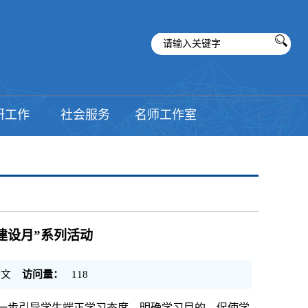
研工作
社会服务
名师工作室
建设月”系列活动
文
访问量：
118
一步引导学生端正学习态度，明确学习目的
，
促使学