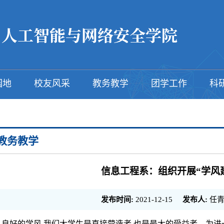
园地
校友风采
教务教学
团学工作
科
教务教学
信息工程系：组织开展“学风
发布时间:
2021-12-15
发布人:
任青
良好的学风
,我们大学生是直接营造者,也是最大的受益者。
为进