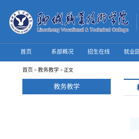
首页
系部概况
招生在线
就业
首页
教务教学
>
> 正文
教务教学