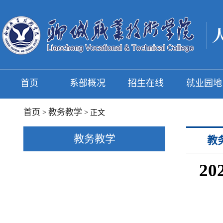
首页
系部概况
招生在线
就业园地
首页
教务教学
>
> 正文
教务教学
教
2