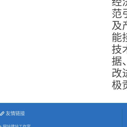
经
范
及
能
技
据
改
极
友情链接
网站建站工作室