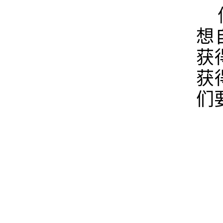
想
获
获
们