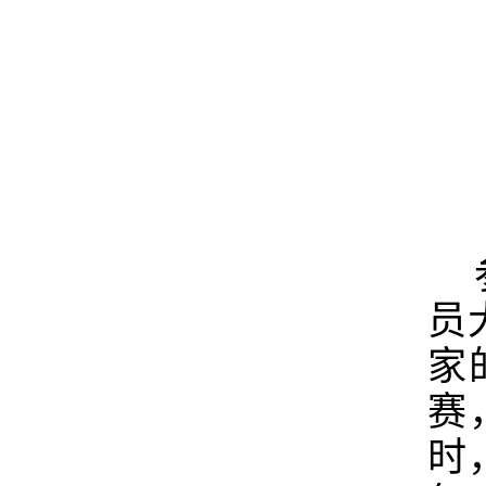
员
家
赛
时