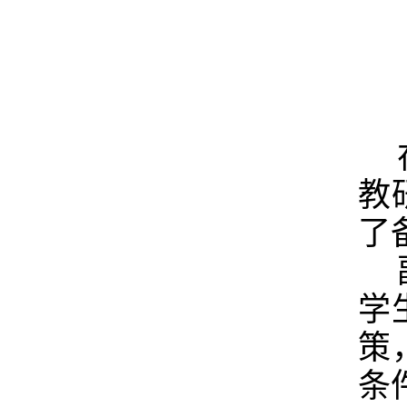
教
了
学
策
条