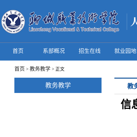
首页
系部概况
招生在线
就业园地
首页
教务教学
>
> 正文
教务教学
教
信