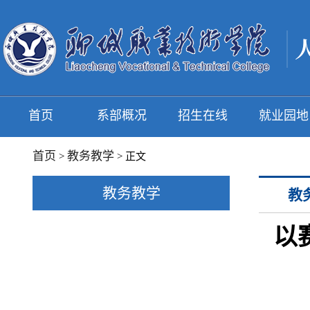
首页
系部概况
招生在线
就业园地
首页
教务教学
>
> 正文
教务教学
教
以