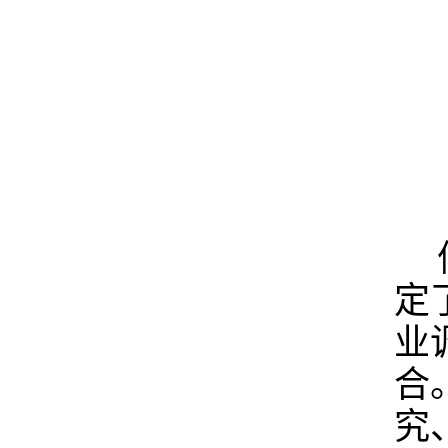
定
业
合
究