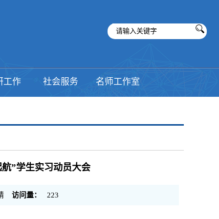
研工作
社会服务
名师工作室
起航”学生实习动员大会
婧
访问量：
223