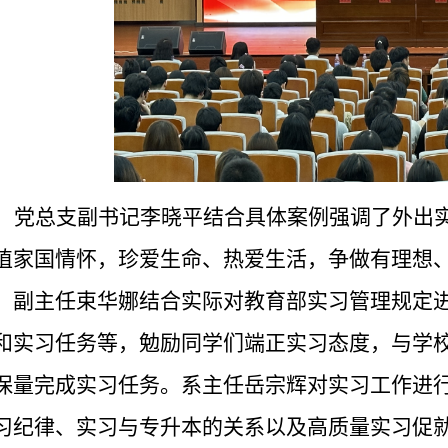
党总支副书记李晓平结合具体案例强调了外出
植家国情怀，珍爱生命、热爱生活，争做有理想
。副主任束华娜结合实际对教育部实习管理规定
和实习任务等，勉励同学们端正实习态度，与学
保量完成实习任务。系主任岳宗辉对实习工作进
习纪律、实习与专升本的关系以及高质量实习促