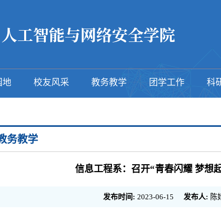
园地
校友风采
教务教学
团学工作
科
教务教学
信息工程系：召开“青春闪耀 梦想
发布时间:
2023-06-15
发布人:
陈