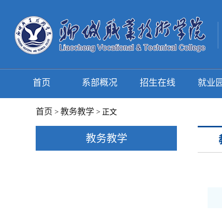
首页
系部概况
招生在线
就业
首页
教务教学
>
> 正文
教务教学