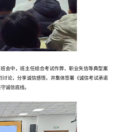
。班会中，班主任结合考试作弊、职业失信等典型案
烈讨论，分享诚信感悟，并集体签署《诚信考试承诺
坚守诚信底线。