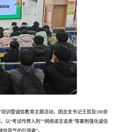
”培训暨诚信教育主题活动，团总支书记王哲及100余
，以“考试作弊入刑”“网络谣言追责”等案例强化诚信
诚信风气的引领者”。