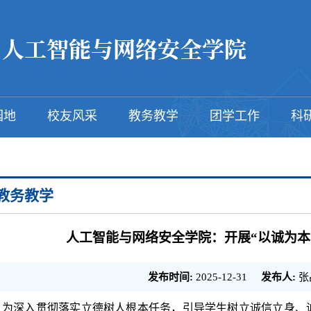
园地
校友风采
教务教学
团学工作
科
教务教学
人工智能与网络安全学院：开展“以诚为本
发布时间:
2025-12-31
发布人:
张
为深入贯彻落实立德树人根本任务，引导学生树立诚信立身、