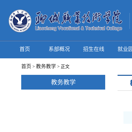
首页
系部概况
招生在线
就业
首页
教务教学
>
> 正文
教务教学