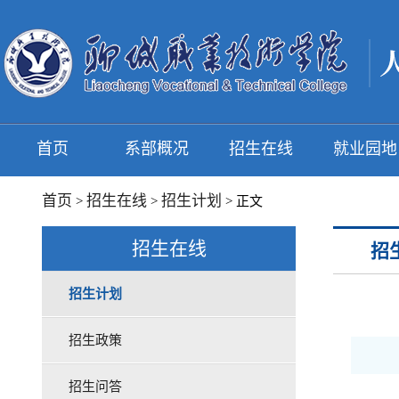
首页
系部概况
招生在线
就业园地
首页
招生在线
招生计划
>
>
> 正文
招生在线
招
招生计划
招生政策
招生问答