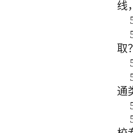
线
取
通