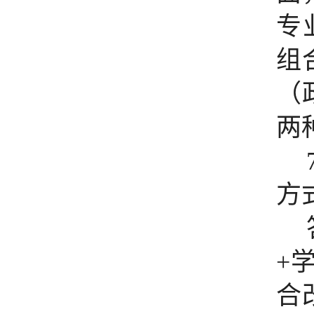
专
组
（
两
方
+
合