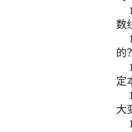
数
的
定
大