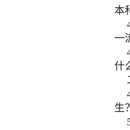
本
一
什
生