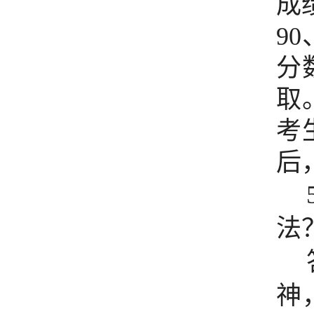
成
90
分
取
考
后
法
神