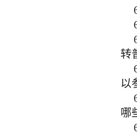
转
以
哪