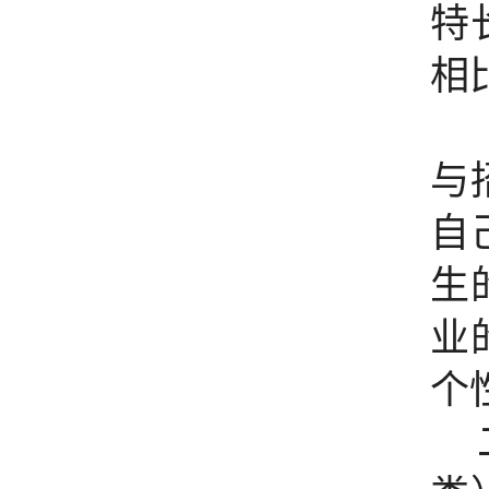
特
相
一
与
自
生
业
个