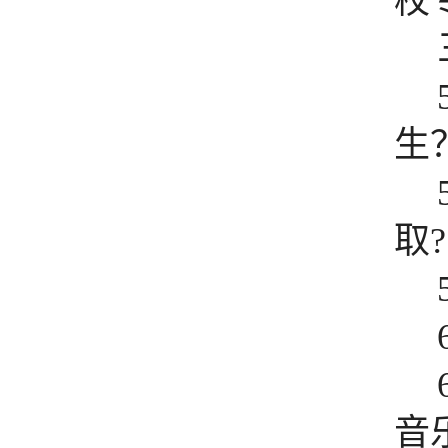
校
生
取
?
音