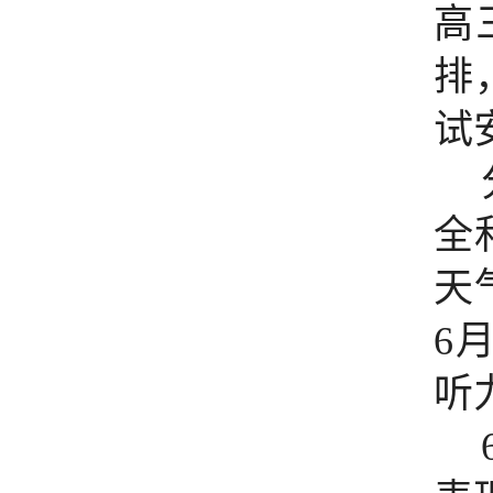
高
排
试
全
天
6
听