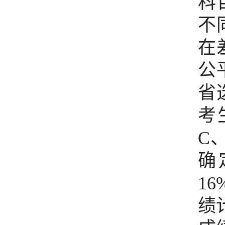
科
不
在
公
省
考
C
确
16
绩