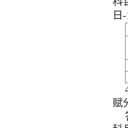
科
日
-
赋