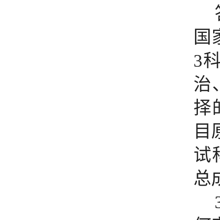
国
3
治
择
目
试
总