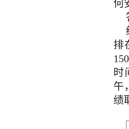
何
排
150
时
午
绩