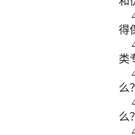
和
得
类
么
么