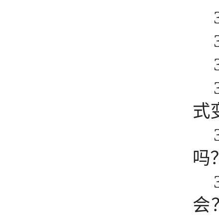
式
吗
会