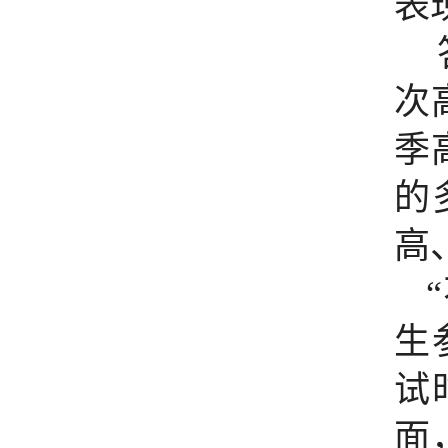
表
次
季
的
高
生
试
面