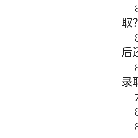
取
后
录