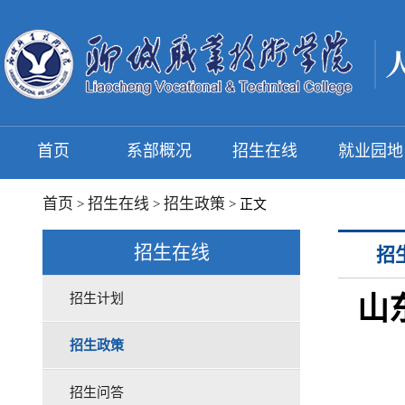
首页
系部概况
招生在线
就业园地
首页
招生在线
招生政策
>
>
> 正文
招生在线
招
招生计划
山
招生政策
招生问答