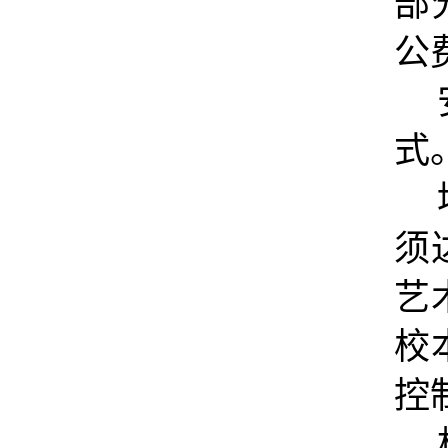
部
公
式
须
艺
校
控