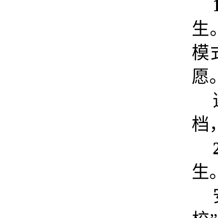
生
模
愿
档
生