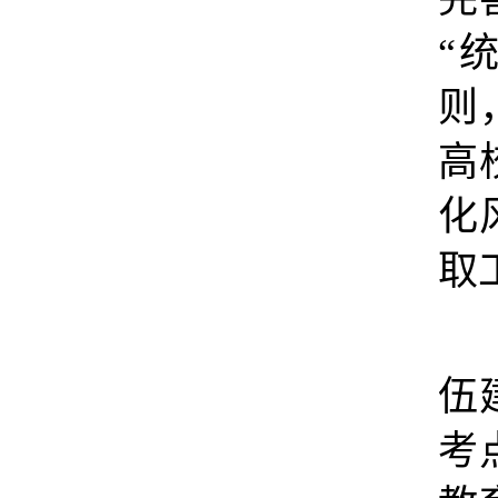
“
则
高
化
取
伍
考