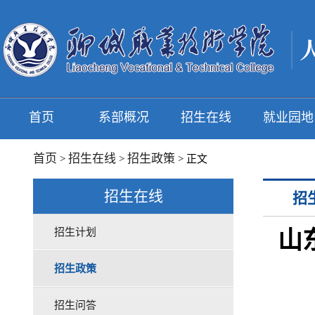
首页
系部概况
招生在线
就业园地
首页
招生在线
招生政策
>
>
> 正文
招生在线
招
招生计划
山
招生政策
招生问答