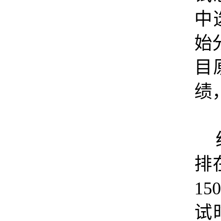
中
始
目
绩
排
150
试