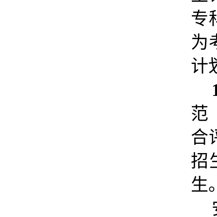
专
为
计
范
合
招
生