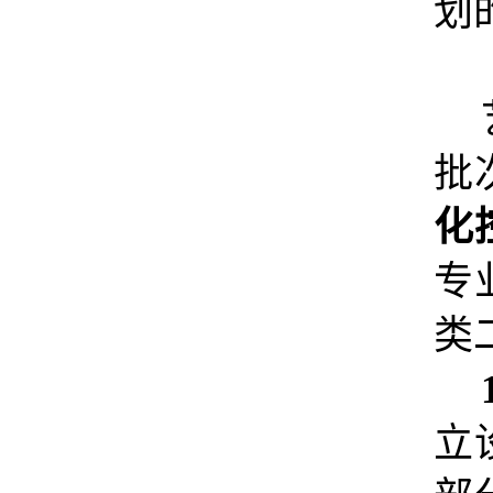
划
批
化
专
类
立