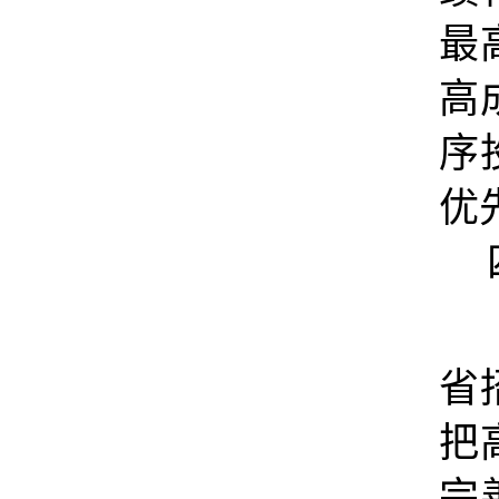
最
高
序
优
省
把
完