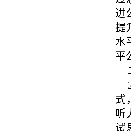
进
提
水
平
式
听
试