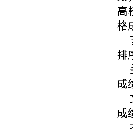
高
格
排
成
成