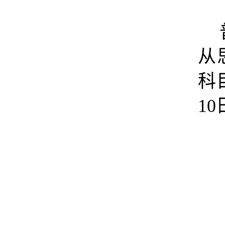
从
科
10