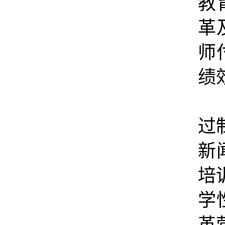
教
革
师
绩
过
新
培
学