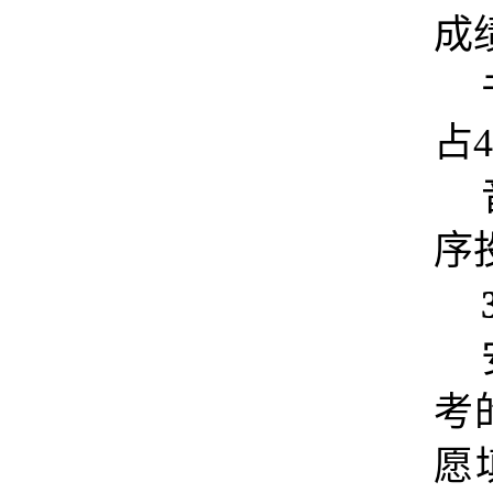
成
占
序
考
愿