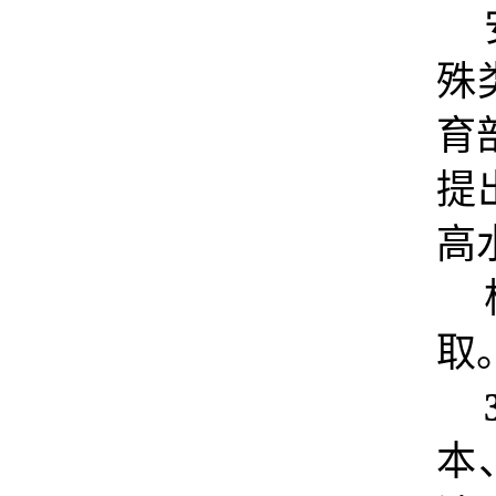
殊
育
提
高
取
本