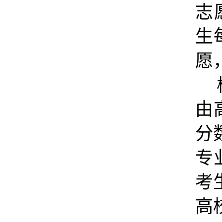
志
生
愿
由
分
专
考
高