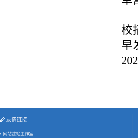
革
校
早
202
友情链接
网站建站工作室