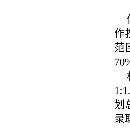
作
范
70
1:1
划
录