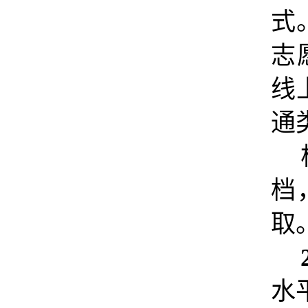
式
志
线
通
档
取
水