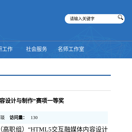
研工作
社会服务
名师工作室
内容设计与制作”赛项一等奖
琰
访问量：
130
（高职组）“
HTML5
交互融媒体内容设计