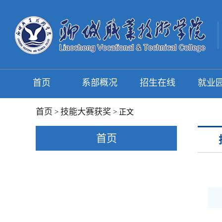
首页
系部概况
招生在线
就业
首页
技能大赛获奖
>
> 正文
首页