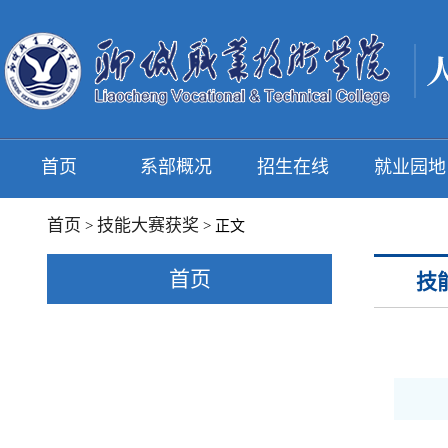
首页
系部概况
招生在线
就业园地
首页
技能大赛获奖
>
> 正文
首页
技