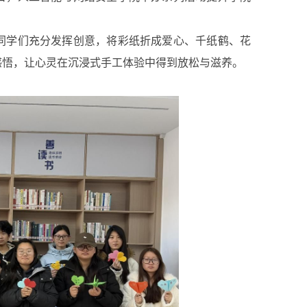
同学们充分发挥创意，将彩纸折成爱心、千纸鹤、花
感悟，让心灵在沉浸式手工体验中得到放松与滋养。