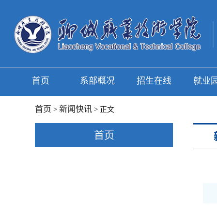
首页
系部概况
招生在线
就业
首页
新闻快讯
>
> 正文
首页