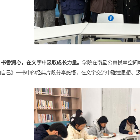
书香润心，在文字中汲取成长力量。
学院在南星公寓悦享空间
纳自己》一书中的经典片段分享感悟，在文字交流中碰撞思想、