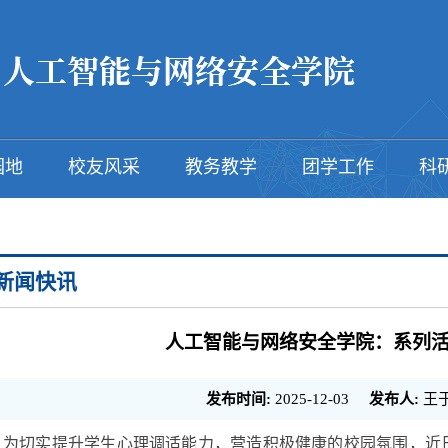
园地
校友风采
教务教学
团学工作
科
新闻快讯
人工智能与网络安全学院：系列
发布时间:
2025-12-03
发布人:
王
为切实提升学生心理调适能力，营造积极健康的校园氛围，近