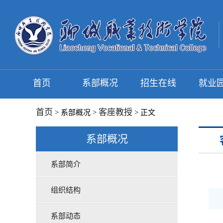
首页
系部概况
招生在线
就业
首页
客座教授
> 系部概况 >
> 正文
系部概况
系部简介
组织结构
系部动态