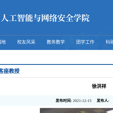
园地
校友风采
教务教学
团学工作
科
客座教授
徐洪祥
发布时间:
2021-12-15
发布人: