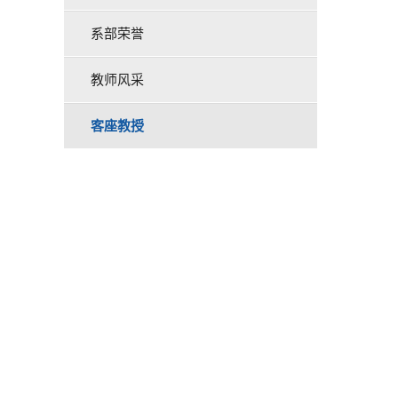
系部荣誉
教师风采
客座教授