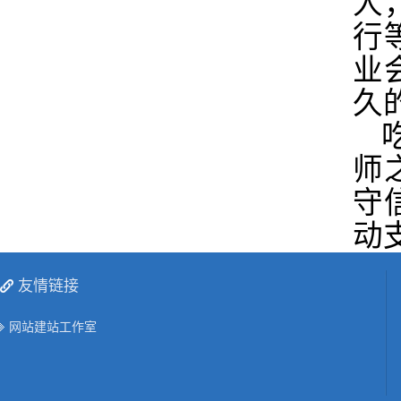
人
行
业
久
师
守
动
友情链接
网站建站工作室