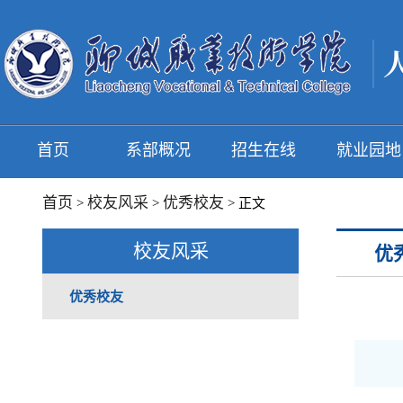
首页
系部概况
招生在线
就业园地
首页
校友风采
优秀校友
>
>
> 正文
校友风采
优
优秀校友