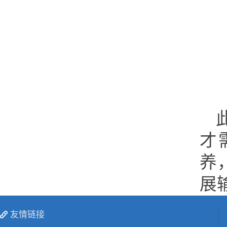
才
养
展
友情链接