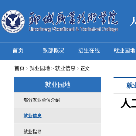
首页
系部概况
招生在线
就业园地
首页
就业园地
就业信息
>
>
> 正文
就业园地
就
部分就业单位介绍
人
就业信息
就业指导