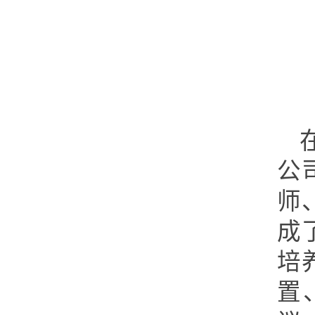
公
师
成
培
置