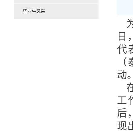
毕业生风采
日
代
（
动
工
后
现