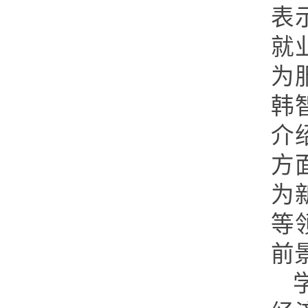
表
就
为
韩
介
方
为
等
前