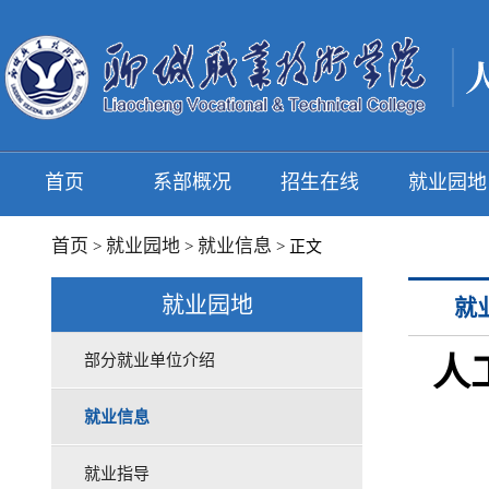
首页
系部概况
招生在线
就业园地
首页
就业园地
就业信息
>
>
> 正文
就业园地
就
部分就业单位介绍
人
就业信息
就业指导