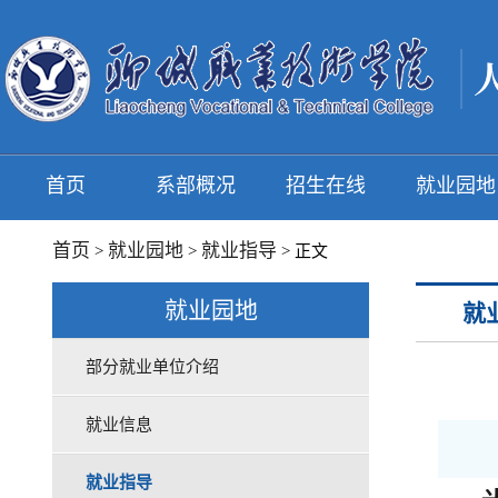
首页
系部概况
招生在线
就业园地
首页
就业园地
就业指导
>
>
> 正文
就业园地
就
部分就业单位介绍
就业信息
就业指导