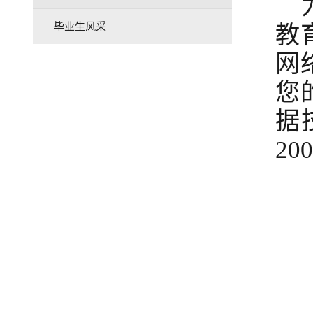
毕业生风采
教
网
您
据
200