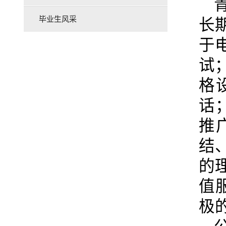
毕业生风采
长
于
试
格
话
推
结
的
值
极