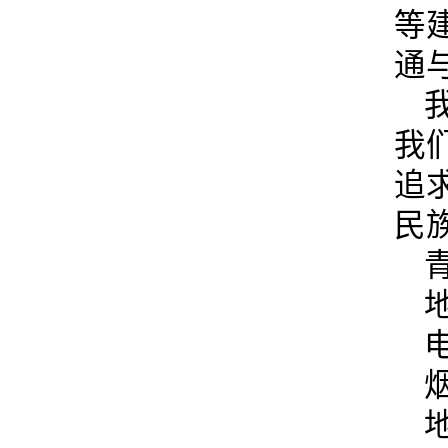
等
通
我
追
民
电