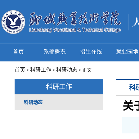
首页
系部概况
招生在线
就业园地
首页
科研工作
科研动态
>
>
> 正文
科研工作
科
科研动态
关