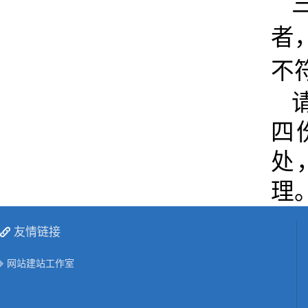
者
不
四
处
理
友情链接
网站建站工作室