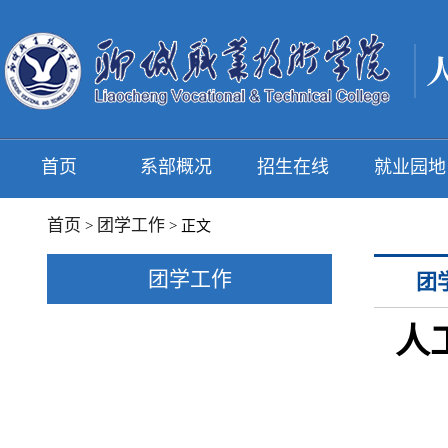
首页
系部概况
招生在线
就业园地
首页
团学工作
>
> 正文
团学工作
团
人