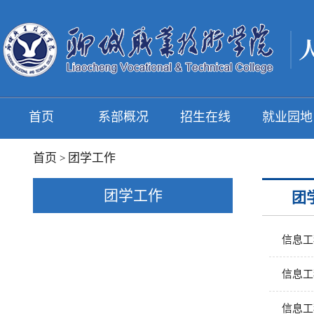
首页
系部概况
招生在线
就业园地
首页
团学工作
>
团学工作
团
信息工
信息工
信息工