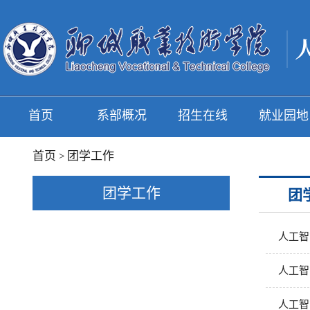
首页
系部概况
招生在线
就业园地
首页
团学工作
>
团学工作
团
人工智
人工智
人工智